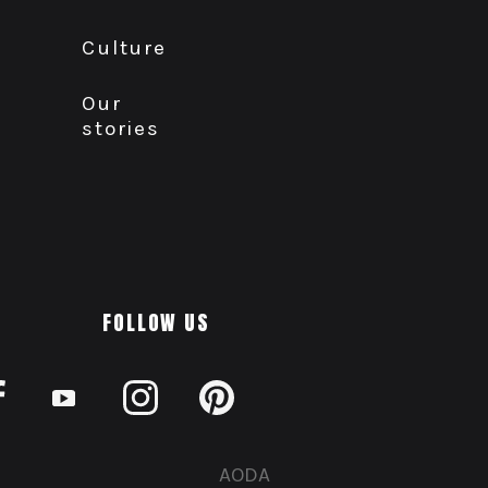
Culture
Our
stories
FOLLOW US
AODA