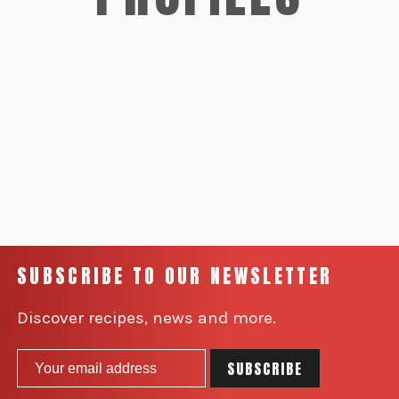
SUBSCRIBE TO OUR NEWSLETTER
Discover recipes, news and more.