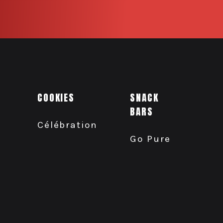
COOKIES
SNACK
BARS
Célébration
Go Pure