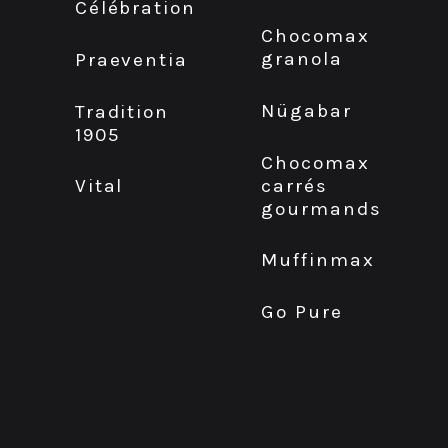
Célébration
Chocomax
granola
Praeventia
Nügabar
Tradition
1905
Chocomax
carrés
Vital
gourmands
Muffinmax
Go Pure