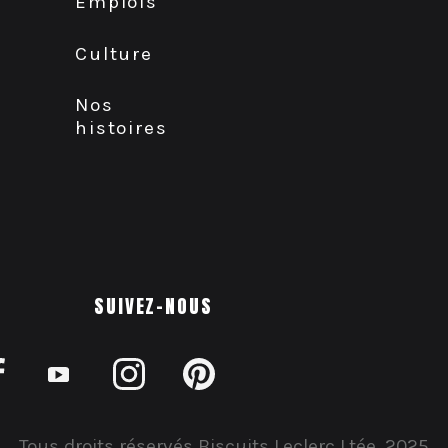
Emplois
Culture
Nos
histoires
SUIVEZ-NOUS
Tous droits réservés Biscuits Leclerc Ltée, 2025