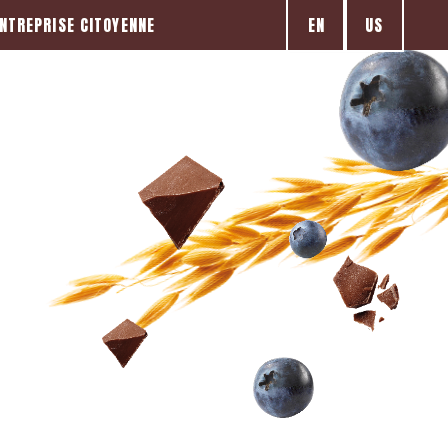
EN
US
NTREPRISE CITOYENNE