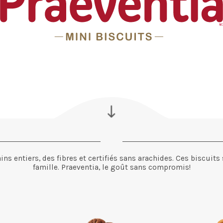
ains entiers, des fibres et certifiés sans arachides. Ces biscuit
famille. Praeventia, le goût sans compromis!