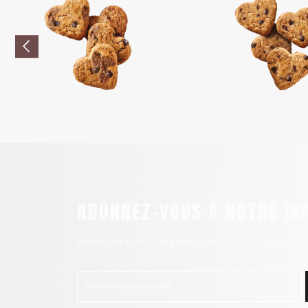
ABONNEZ-VOUS À NOTRE IN
Découvrez des recettes, nouveautés et plus e