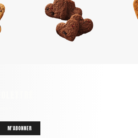
FOLETTRE
ncore.