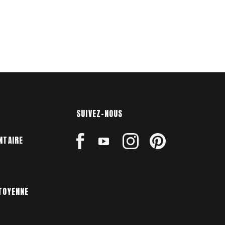
SUIVEZ-NOUS
NTAIRE
TOYENNE