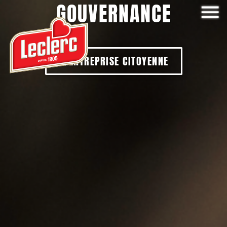
GOUVERNANCE
ENTREPRISE CITOYENNE