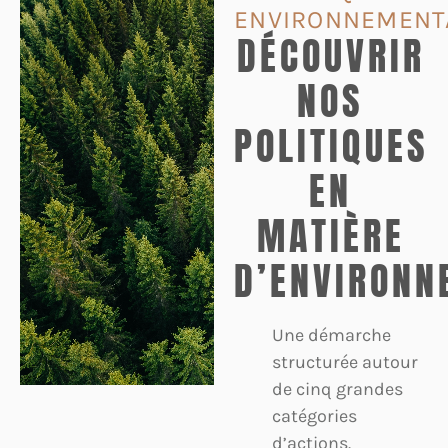
ENVIRONNEMENT
DÉCOUVRIR
NOS
POLITIQUES
EN
MATIÈRE
D’ENVIRONN
Une démarche
structurée autour
de cinq grandes
catégories
d’actions.