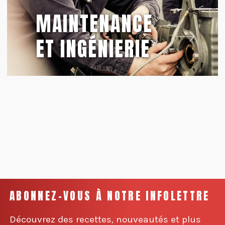
MAINTENANCE
ET INGÉNIERIE
ABONNEZ-VOUS À NOTRE INFOLETTRE
Découvrez des recettes, nouveautés et plus