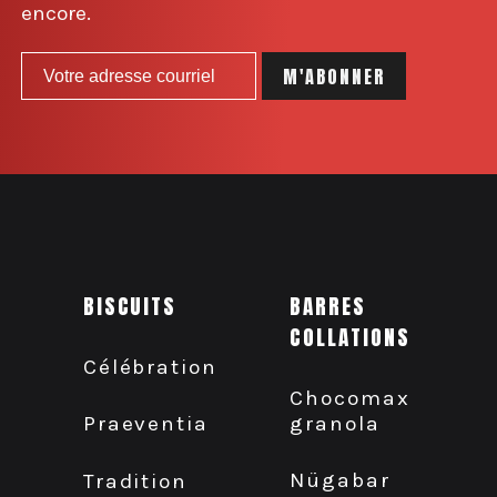
encore.
BISCUITS
BARRES
COLLATIONS
Célébration
Chocomax
granola
Praeventia
Nügabar
Tradition