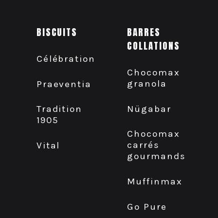
BISCUITS
BARRES
COLLATIONS
Célébration
Chocomax
granola
Praeventia
Nügabar
Tradition
1905
Chocomax
carrés
Vital
gourmands
Muffinmax
Go Pure