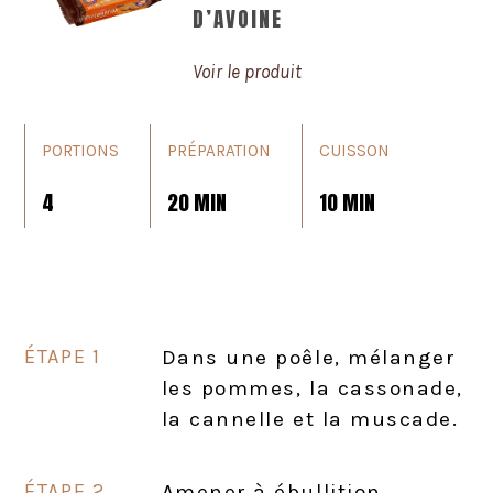
D’AVOINE
Voir le produit
PORTIONS
PRÉPARATION
CUISSON
4
20 MIN
10 MIN
Dans une poêle, mélanger
les pommes, la cassonade,
la cannelle et la muscade.
Amener à ébullition,