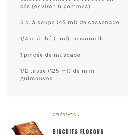
dés (environ 6 pommes)
3 c. à soupe (45 ml) de cassonade
1/4 c. à thé (1 ml) de cannelle
1 pincée de muscade
1/2 tasse (125 ml) de mini
guimauves
CÉLÉBRATION
BISCUITS FLOCONS