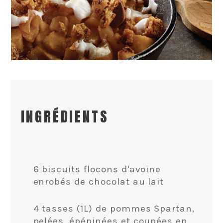
INGRÉDIENTS
6 biscuits flocons d'avoine
enrobés de chocolat au lait
4 tasses (1L) de pommes Spartan,
pelées, épépinées et coupées en