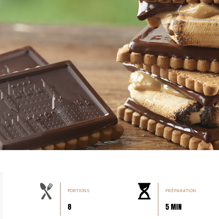
PORTIONS
PRÉPARATION
8
5 MIN