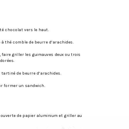
té chocolat vers le haut.
e à thé comble de beurre d’arachides.
faire griller les guimauves deux ou trois
 dorées.
tartiné de beurre d’arachides.
ur former un sandwich.
ouverte de papier aluminium et griller au