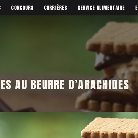
S
CONCOURS
CARRIÈRES
SERVICE ALIMENTAIRE
E
RES AU BEURRE D’ARACHIDES