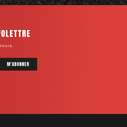
FOLETTRE
ncore.