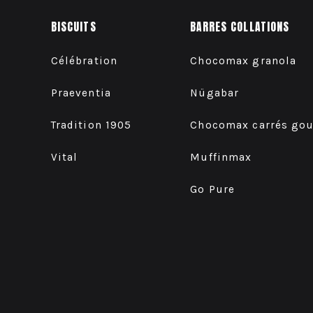
BISCUITS
BARRES COLLATIONS
Célébration
Chocomax granola
Praeventia
Nügabar
Tradition 1905
Chocomax carrés go
Vital
Muffinmax
Go Pure