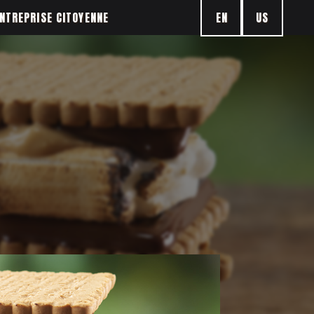
EN
US
NTREPRISE CITOYENNE