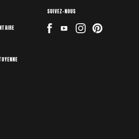
SUIVEZ-NOUS
NTAIRE
TOYENNE