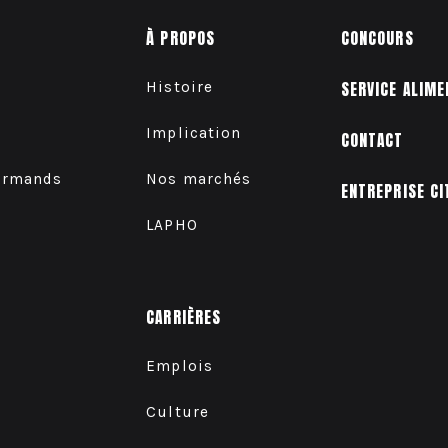
À PROPOS
CONCOURS
Histoire
SERVICE ALIME
Implication
CONTACT
urmands
Nos marchés
ENTREPRISE CI
LAPHO
CARRIÈRES
Emplois
Culture