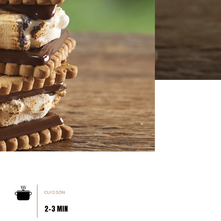
CUISSON
2-3 MIN