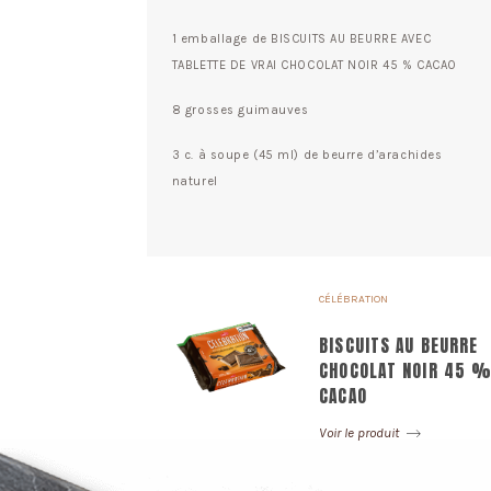
1 emballage de BISCUITS AU BEURRE AVEC
TABLETTE DE VRAI CHOCOLAT NOIR 45 % CACAO
8 grosses guimauves
3 c. à soupe (45 ml) de beurre d’arachides
naturel
CÉLÉBRATION
BISCUITS AU BEURRE
CHOCOLAT NOIR 45 
CACAO
Voir le produit